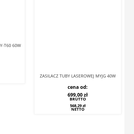
Y-T60 60W
ZASILACZ TUBY LASEROWEJ MYJG 40W
cena od:
699,00
zł
BRUTTO
568,29
zł
NETTO