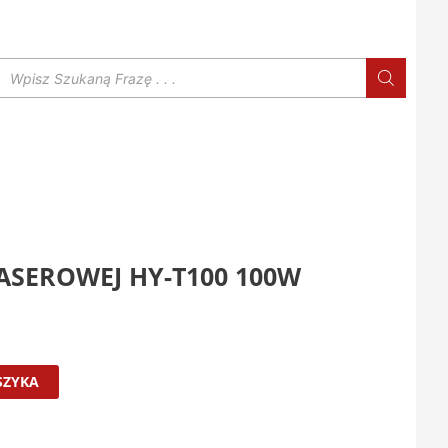
Wyszukiwarka
produktów
LASEROWEJ HY-T100 100W
SZYKA