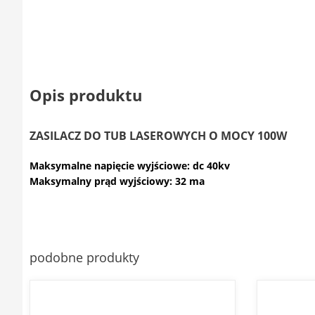
Opis produktu
ZASILACZ DO TUB LASEROWYCH O MOCY 100W
Maksymalne napięcie wyjściowe: dc 40kv
Maksymalny prąd wyjściowy: 32 ma
podobne produkty