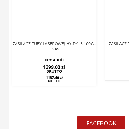
ZASILACZ TUBY LASEROWEJ HY-DY13 100W-
ZASILACZ
130W
cena od:
1399,00
zł
BRUTTO
1137,40
zł
NETTO
FACEBOOK