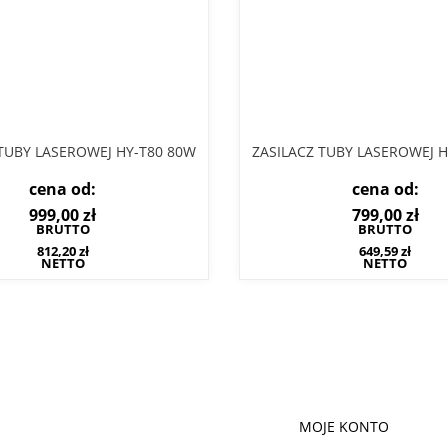
 TUBY LASEROWEJ HY-T80 80W
ZASILACZ TUBY LASEROWEJ H
cena od:
cena od:
999,00
zł
799,00
zł
BRUTTO
BRUTTO
812,20
zł
649,59
zł
NETTO
NETTO
MOJE KONTO