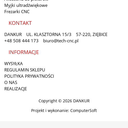
Myjki ultradźwiękowe
Frezarki CNC
KONTAKT
DANKUR
UL. KLASZTORNA 15/3
57-220, ZIĘBICE
+48 508 444 173
biuro@tech-cnc.pl
INFORMACJE
WYSYŁKA
REGULAMIN SKLEPU
POLITYKA PRYWATNOŚCI
O NAS
REALIZACJE
Copyright © 2026 DANKUR
Projekt i wykonanie: ComputerSoft