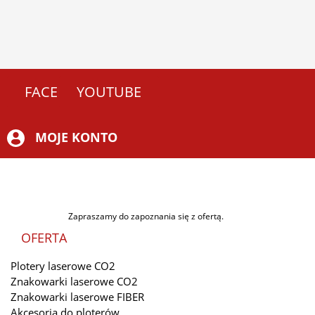
FACEBOOK
YOUTUBE
MOJE KONTO
Zapraszamy do zapoznania się z ofertą.
OFERTA
Plotery laserowe CO2
Znakowarki laserowe CO2
Znakowarki laserowe FIBER
Akcesoria do ploterów