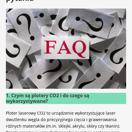
1. Czym są plotery CO2 i do czego są
wykorzystywane?
Ploter laserowy CO2
to urządzenie wykorzystujące laser
dwutlenku węgla do precyzyjnego cięcia i grawerowania
różnych materiałów (m.in. sklejki, akrylu, skóry czy tkanin).