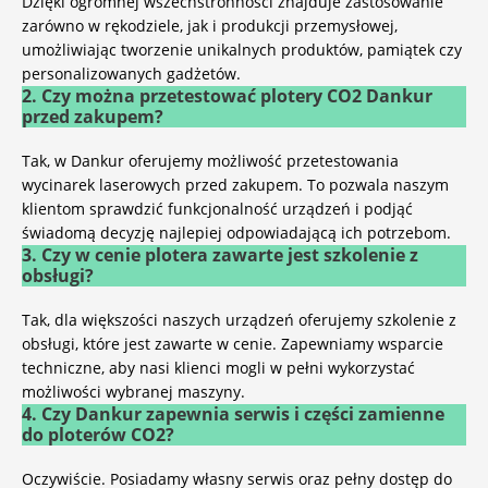
Dzięki ogromnej wszechstronności znajduje zastosowanie
zarówno w rękodziele, jak i produkcji przemysłowej,
umożliwiając tworzenie unikalnych produktów, pamiątek czy
personalizowanych gadżetów.
2. Czy można przetestować plotery CO2 Dankur
przed zakupem?
Tak, w Dankur oferujemy możliwość przetestowania
wycinarek laserowych
przed zakupem. To pozwala naszym
klientom sprawdzić funkcjonalność urządzeń i podjąć
świadomą decyzję najlepiej odpowiadającą ich potrzebom.
3. Czy w cenie plotera zawarte jest szkolenie z
obsługi?
Tak, dla większości naszych urządzeń oferujemy szkolenie z
obsługi, które jest zawarte w cenie. Zapewniamy wsparcie
techniczne, aby nasi klienci mogli w pełni wykorzystać
możliwości wybranej maszyny.
4. Czy Dankur zapewnia serwis i części zamienne
do ploterów CO2?
Oczywiście. Posiadamy własny serwis oraz pełny dostęp do