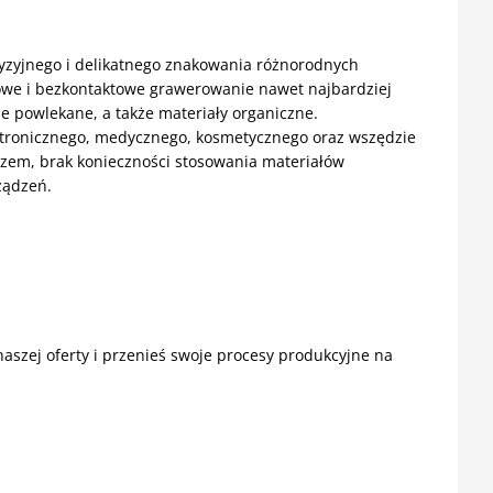
yzyjnego i delikatnego znakowania różnorodnych
astowe i bezkontaktowe grawerowanie nawet najbardziej
le powlekane, a także materiały organiczne.
ektronicznego, medycznego, kosmetycznego oraz wszędzie
trzem, brak konieczności stosowania materiałów
rządzeń.
aszej oferty i przenieś swoje procesy produkcyjne na