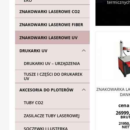
EKO
termicznych
ZNAKOWARKI LASEROWE CO2
ZNAKOWARKI LASEROWE FIBER
ZNAKOWARKI LASEROWE UV
DRUKARKI UV
DRUKARKI UV – URZĄDZENIA
TUSZE I CZĘŚCI DO DRUKAREK
UV
ZNAKOWARKA LA
AKCESORIA DO PLOTERÓW
DAN
TUBY CO2
cena
26999
ZASILACZE TUBY LASEROWEJ
BRU
21950
NET
SOCZEWKI I LUSTERKA