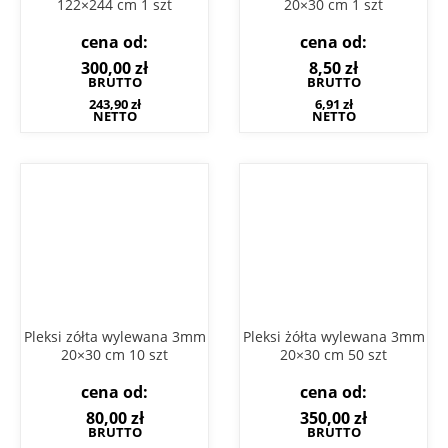
122×244 cm 1 szt
20×30 cm 1 szt
cena od:
cena od:
300,00
zł
8,50
zł
BRUTTO
BRUTTO
243,90
zł
6,91
zł
NETTO
NETTO
Pleksi zółta wylewana 3mm
Pleksi żółta wylewana 3mm
20×30 cm 10 szt
20×30 cm 50 szt
cena od:
cena od:
80,00
zł
350,00
zł
BRUTTO
BRUTTO