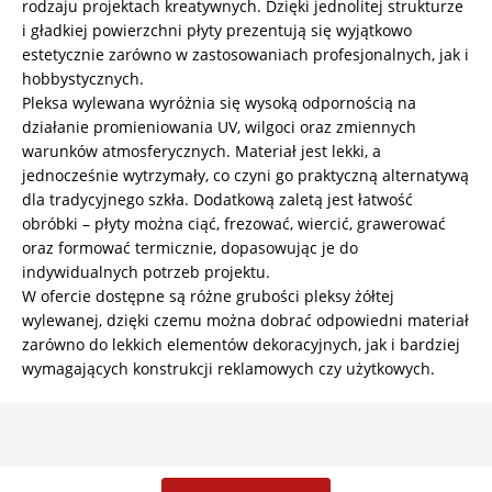
rodzaju projektach kreatywnych. Dzięki jednolitej strukturze
i gładkiej powierzchni płyty prezentują się wyjątkowo
estetycznie zarówno w zastosowaniach profesjonalnych, jak i
hobbystycznych.
Pleksa wylewana wyróżnia się wysoką odpornością na
działanie promieniowania UV, wilgoci oraz zmiennych
warunków atmosferycznych. Materiał jest lekki, a
jednocześnie wytrzymały, co czyni go praktyczną alternatywą
dla tradycyjnego szkła. Dodatkową zaletą jest łatwość
obróbki – płyty można ciąć, frezować, wiercić, grawerować
oraz formować termicznie, dopasowując je do
indywidualnych potrzeb projektu.
W ofercie dostępne są różne grubości pleksy żółtej
wylewanej, dzięki czemu można dobrać odpowiedni materiał
zarówno do lekkich elementów dekoracyjnych, jak i bardziej
wymagających konstrukcji reklamowych czy użytkowych.