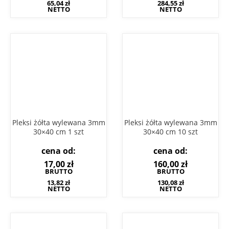
65,04
zł
284,55
zł
NETTO
NETTO
Pleksi żółta wylewana 3mm
Pleksi żółta wylewana 3mm
30×40 cm 1 szt
30×40 cm 10 szt
cena od:
cena od:
17,00
zł
160,00
zł
BRUTTO
BRUTTO
13,82
zł
130,08
zł
NETTO
NETTO