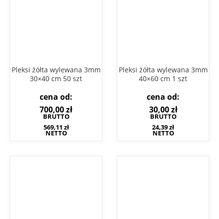
Pleksi żółta wylewana 3mm
Pleksi żółta wylewana 3mm
30×40 cm 50 szt
40×60 cm 1 szt
cena od:
cena od:
700,00
zł
30,00
zł
BRUTTO
BRUTTO
569,11
zł
24,39
zł
NETTO
NETTO