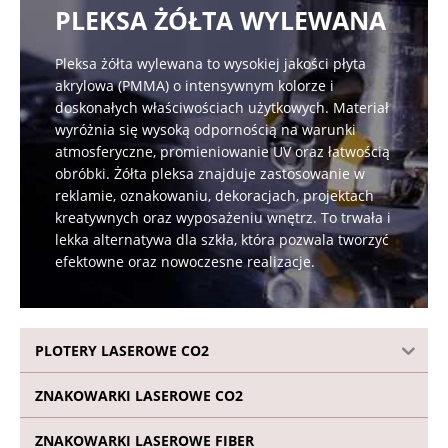
PLEKSA ŻÓŁTA WYLEWANA
Pleksa żółta wylewana to wysokiej jakości płyta
akrylowa (PMMA) o intensywnym kolorze i
doskonałych właściwościach użytkowych. Materiał
wyróżnia się wysoką odpornością na warunki
atmosferyczne, promieniowanie UV oraz łatwością
obróbki. Żółta pleksa znajduje zastosowanie w
reklamie, oznakowaniu, dekoracjach, projektach
kreatywnych oraz wyposażeniu wnętrz. To trwała i
lekka alternatywa dla szkła, która pozwala tworzyć
efektowne oraz nowoczesne realizacje.
PLOTERY LASEROWE CO2
ZNAKOWARKI LASEROWE CO2
ZNAKOWARKI LASEROWE FIBER