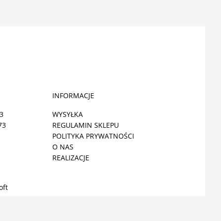
INFORMACJE
3
WYSYŁKA
73
REGULAMIN SKLEPU
POLITYKA PRYWATNOŚCI
O NAS
REALIZACJE
oft