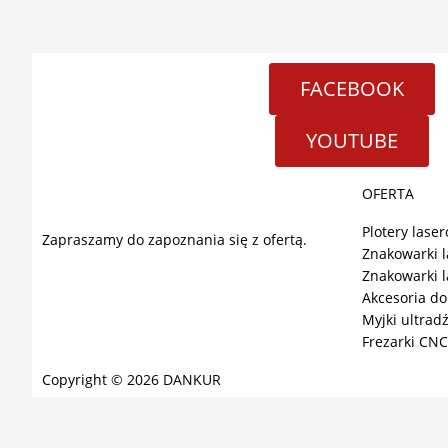
FACEBOOK
YOUTUBE
OFERTA
Plotery lase
Zapraszamy do zapoznania się z ofertą.
Znakowarki 
Znakowarki 
Akcesoria do
Myjki ultra
Frezarki CNC
Copyright © 2026 DANKUR