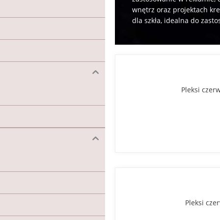
wnętrz oraz projektach kre
dla szkła, idealna do zas
Pleksi cze
Pleksi cz