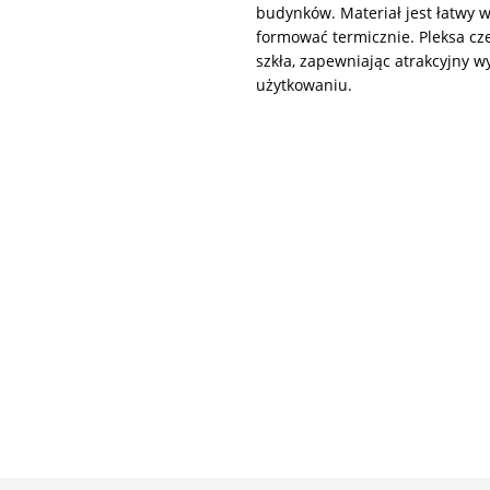
budynków. Materiał jest łatwy w
formować termicznie. Pleksa cz
szkła, zapewniając atrakcyjny 
użytkowaniu.