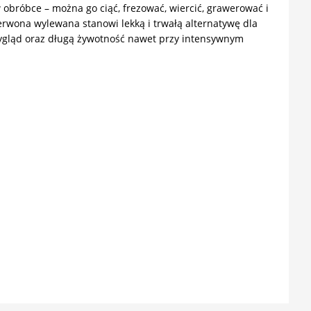
 obróbce – można go ciąć, frezować, wiercić, grawerować i
erwona wylewana stanowi lekką i trwałą alternatywę dla
wygląd oraz długą żywotność nawet przy intensywnym