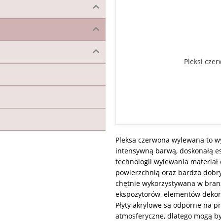
Pleksi cze
Pleksa czerwona wylewana to wys
intensywną barwą, doskonałą es
technologii wylewania materiał 
powierzchnią oraz bardzo dobr
chętnie wykorzystywana w branż
ekspozytorów, elementów dekor
Płyty akrylowe są odporne na p
atmosferyczne, dlatego mogą by