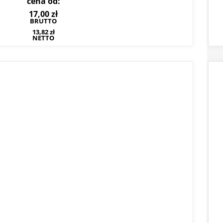
cena od:
17,00
zł
BRUTTO
13,82
zł
NETTO