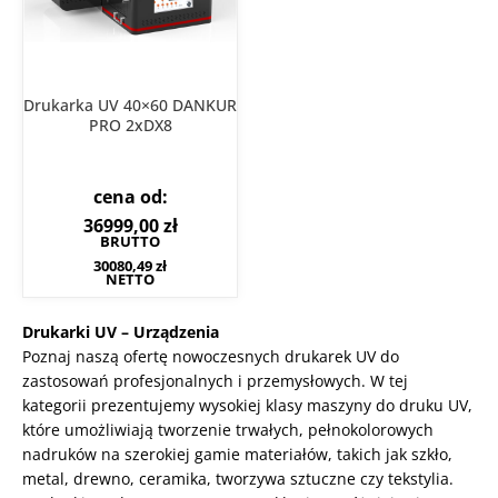
Drukarka UV 40×60 DANKUR
PRO 2xDX8
cena od:
36999,00
zł
BRUTTO
30080,49
zł
NETTO
Drukarki UV – Urządzenia
Poznaj naszą ofertę nowoczesnych drukarek UV do
zastosowań profesjonalnych i przemysłowych. W tej
kategorii prezentujemy wysokiej klasy maszyny do druku UV,
które umożliwiają tworzenie trwałych, pełnokolorowych
nadruków na szerokiej gamie materiałów, takich jak szkło,
metal, drewno, ceramika, tworzywa sztuczne czy tekstylia.