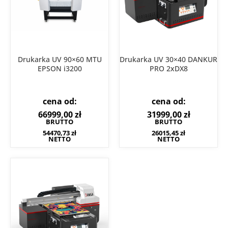
Drukarka UV 90×60 MTU
Drukarka UV 30×40 DANKUR
EPSON i3200
PRO 2xDX8
cena od:
cena od:
66999,00
zł
31999,00
zł
BRUTTO
BRUTTO
54470,73
zł
26015,45
zł
NETTO
NETTO