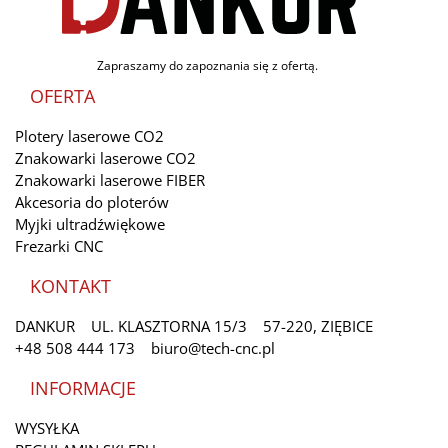
Zapraszamy do zapoznania się z ofertą.
OFERTA
Plotery laserowe CO2
Znakowarki laserowe CO2
Znakowarki laserowe FIBER
Akcesoria do ploterów
Myjki ultradźwiękowe
Frezarki CNC
KONTAKT
DANKUR
UL. KLASZTORNA 15/3
57-220, ZIĘBICE
+48 508 444 173
biuro@tech-cnc.pl
INFORMACJE
WYSYŁKA