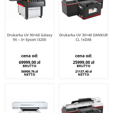
Drukarka UV 90×60 Galaxy
Drukarka UV 30×40 DANKUR
9X – 3× Epson i3200
CL 1xDX8
cena od:
cena od:
69999,00
zł
25999,00
zł
BRUTTO
BRUTTO
56909,76
zł
21137,40
zł
NETTO
NETTO