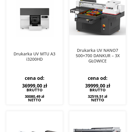
Drukarka UV NANO7
Drukarka UV MTU A3
500×700 DANKUR – 3X
i3200HD
GŁOWICE
cena od:
cena od:
36999,00
zł
39999,00
zł
BRUTTO
BRUTTO
30080,49
zł
32519,51
zł
NETTO
NETTO