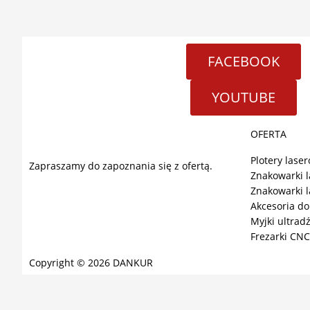
FACEBOOK
YOUTUBE
OFERTA
Plotery lase
Zapraszamy do zapoznania się z ofertą.
Znakowarki 
Znakowarki 
Akcesoria do
Myjki ultra
Frezarki CNC
Copyright © 2026 DANKUR