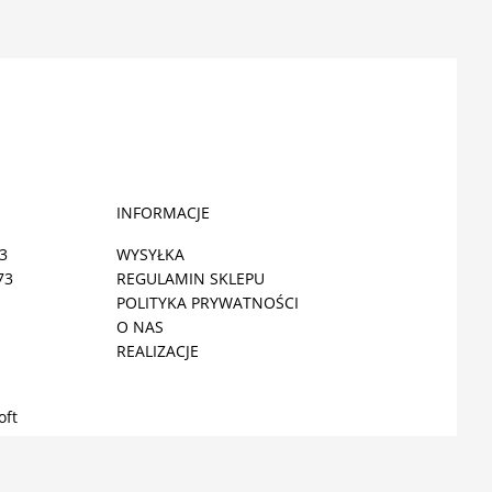
INFORMACJE
3
WYSYŁKA
73
REGULAMIN SKLEPU
POLITYKA PRYWATNOŚCI
O NAS
REALIZACJE
oft