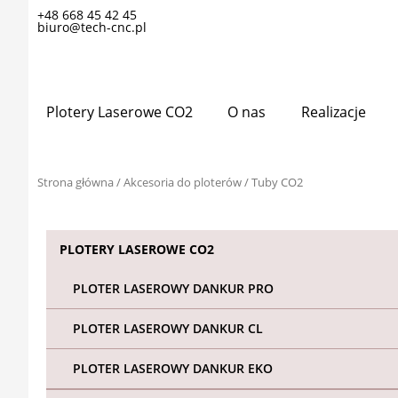
Przejdź
+48 668 45 42 45
biuro@tech-cnc.pl
do
treści
Plotery Laserowe CO2
O nas
Realizacje
Strona główna
/
Akcesoria do ploterów
/ Tuby CO2
PLOTERY LASEROWE CO2
PLOTER LASEROWY DANKUR PRO
PLOTER LASEROWY DANKUR CL
PLOTER LASEROWY DANKUR EKO