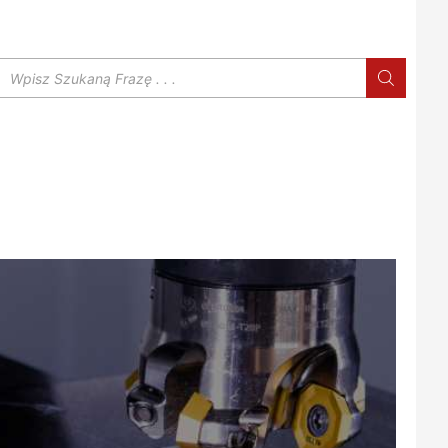
Wyszukiwarka
produktów