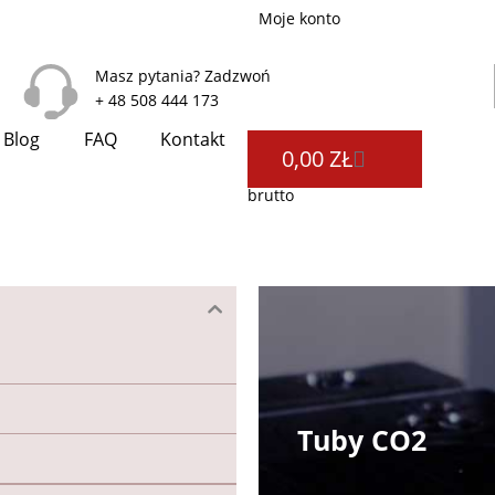
Moje konto
Masz pytania? Zadzwoń
+ 48 508 444 173
Blog
FAQ
Kontakt
WÓZEK
0,00
ZŁ
brutto
Tuby CO2