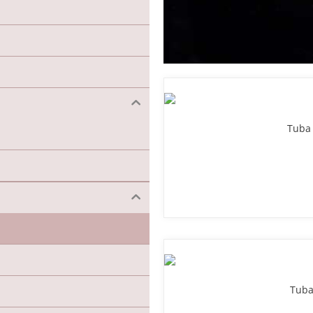
Tuba 
Tuba