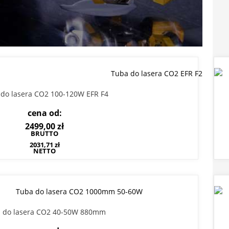
do lasera CO2 100-120W EFR F4
cena od:
2499,00
zł
BRUTTO
2031,71
zł
NETTO
 do lasera CO2 40-50W 880mm