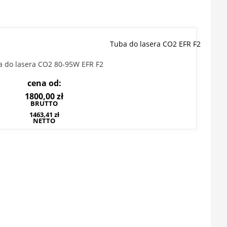
 do lasera CO2 80-95W EFR F2
cena od:
1800,00
zł
BRUTTO
1463,41
zł
NETTO